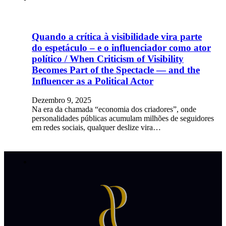
Quando a crítica à visibilidade vira parte
do espetáculo – e o influenciador como ator
político / When Criticism of Visibility
Becomes Part of the Spectacle — and the
Influencer as a Political Actor
Dezembro 9, 2025
Na era da chamada “economia dos criadores”, onde
personalidades públicas acumulam milhões de seguidores
em redes sociais, qualquer deslize vira…