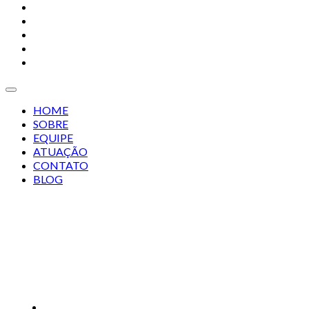
SOBRE
EQUIPE
ATUAÇÃO
CONTATO
BLOG
HOME
SOBRE
EQUIPE
ATUAÇÃO
CONTATO
BLOG