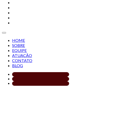
SOBRE
EQUIPE
ATUAÇÃO
CONTATO
BLOG
HOME
SOBRE
EQUIPE
ATUAÇÃO
CONTATO
BLOG