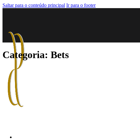
Saltar para o conteúdo principal
Ir para o footer
Categoria:
Bets
HOME