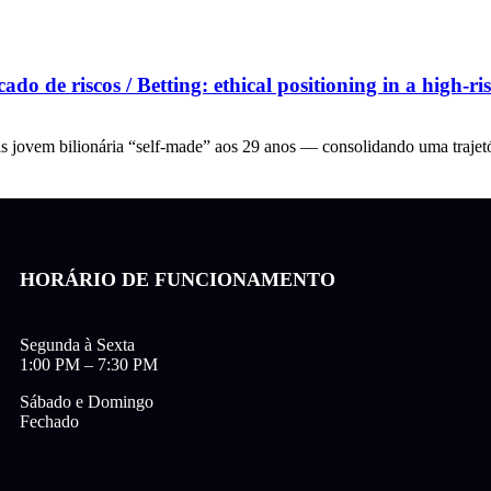
do de riscos / Betting: ethical positioning in a high-r
is jovem bilionária “self-made” aos 29 anos — consolidando uma trajet
HORÁRIO DE FUNCIONAMENTO
Segunda à Sexta
1:00 PM – 7:30 PM
Sábado e Domingo
Fechado